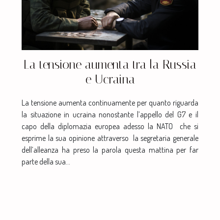
La tensione aumenta tra la Russia
e Ucraina
La tensione aumenta continuamente per quanto riguarda
la situazione in ucraina nonostante l’appello del G7 e il
capo della diplomazia europea adesso la NATO che si
esprime la sua opinione attraverso la segretaria generale
dell’alleanza ha preso la parola questa mattina per far
parte della sua...