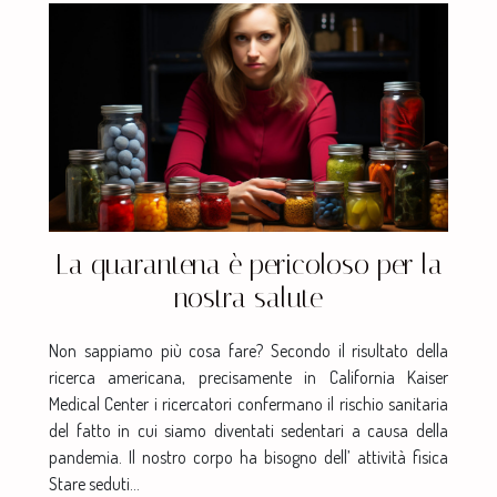
La quarantena è pericoloso per la
nostra salute
Non sappiamo più cosa fare? Secondo il risultato della
ricerca americana, precisamente in California Kaiser
Medical Center i ricercatori confermano il rischio sanitaria
del fatto in cui siamo diventati sedentari a causa della
pandemia. Il nostro corpo ha bisogno dell’ attività fisica
Stare seduti...