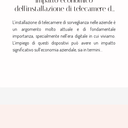
Impatto economico
dell'installazione di telecamere di
sorveglianza nelle aziende
L’installazione di telecamere di sorveglianza nelle aziende è
un argomento molto attuale e di fondamentale
importanza, specialmente nell’era digitale in cui viviamo.
L’impiego di questi dispositivi può avere un impatto
significativo sull’economia aziendale, sia in termini...