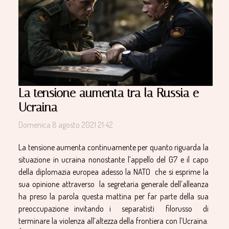
La tensione aumenta tra la Russia e
Ucraina
Domenica 8 agosto 2021 21:42
La tensione aumenta continuamente per quanto riguarda la
situazione in ucraina nonostante l’appello del G7 e il capo
della diplomazia europea adesso la NATO che si esprime la
sua opinione attraverso la segretaria generale dell’alleanza
ha preso la parola questa mattina per far parte della sua
preoccupazione invitando i separatisti filorusso di
terminare la violenza all’altezza della frontiera con l’Ucraina.