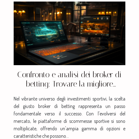
Confronto e analisi dei broker di
betting: Trovare la migliore
piattaforma per i tuoi investimenti
Nel vibrante universo degli investimenti sportivi, la scelta
sportivi
del giusto broker di betting rappresenta un passo
fondamentale verso il successo. Con l'evolversi del
mercato, le piattaforme di scommesse sportive si sono
moltiplicate, offrendo un'ampia gamma di opzioni e
caratteristiche che possono...