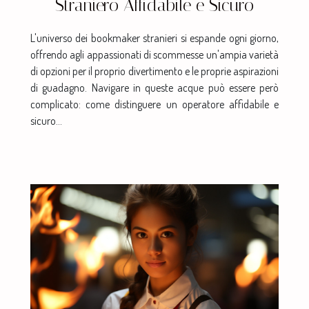
Straniero Affidabile e Sicuro
L'universo dei bookmaker stranieri si espande ogni giorno,
offrendo agli appassionati di scommesse un'ampia varietà
di opzioni per il proprio divertimento e le proprie aspirazioni
di guadagno. Navigare in queste acque può essere però
complicato: come distinguere un operatore affidabile e
sicuro...