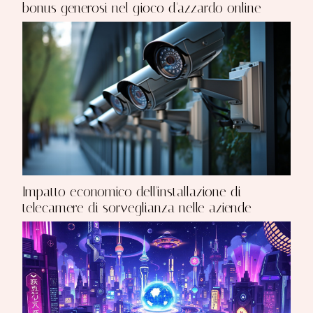
bonus generosi nel gioco d'azzardo online
Impatto economico dell'installazione di
telecamere di sorveglianza nelle aziende