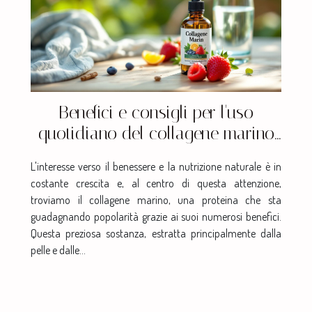
Benefici e consigli per l'uso
quotidiano del collagene marino
nella dieta
L'interesse verso il benessere e la nutrizione naturale è in
costante crescita e, al centro di questa attenzione,
troviamo il collagene marino, una proteina che sta
guadagnando popolarità grazie ai suoi numerosi benefici.
Questa preziosa sostanza, estratta principalmente dalla
pelle e dalle...