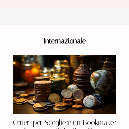
Internazionale
Criteri per Scegliere un Bookmaker